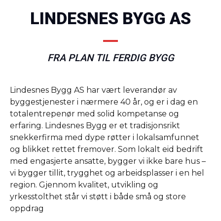
LINDESNES BYGG AS
FRA PLAN TIL FERDIG BYGG
Lindesnes Bygg AS har vært leverandør av
byggestjenester i nærmere 40 år, og er i dag en
totalentrepenør med solid kompetanse og
erfaring. Lindesnes Bygg er et tradisjonsrikt
snekkerfirma med dype røtter i lokalsamfunnet
og blikket rettet fremover. Som lokalt eid bedrift
med engasjerte ansatte, bygger vi ikke bare hus –
vi bygger tillit, trygghet og arbeidsplasser i en hel
region. Gjennom kvalitet, utvikling og
yrkesstolthet står vi støtt i både små og store
oppdrag