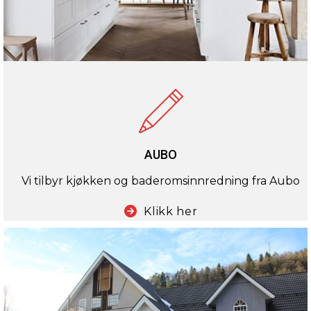
AUBO
Vi tilbyr kjøkken og baderomsinnredning fra Aubo
Klikk her