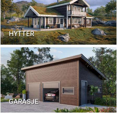
HYTTER
GARASJE