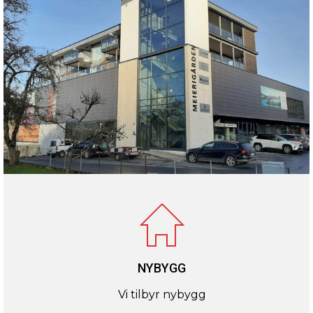
NYBYGG
Vi tilbyr nybygg