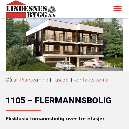
Gå til:
Plantegning
|
Fasade
|
Kontaktskjema
1105 – FLERMANNSBOLIG
Eksklusiv tomannsbolig over tre etasjer