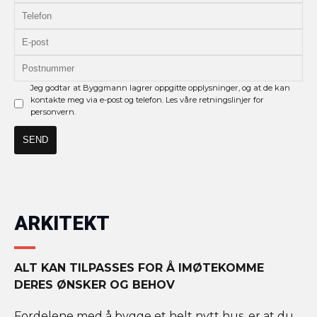
Jeg godtar at Byggmann lagrer oppgitte opplysninger, og at de kan
kontakte meg via e-post og telefon. Les våre retningslinjer for
personvern.
ARKITEKT
ALT KAN TILPASSES FOR Å IMØTEKOMME
DERES ØNSKER OG BEHOV
Fordelene med å bygge et helt nytt hus, er at du