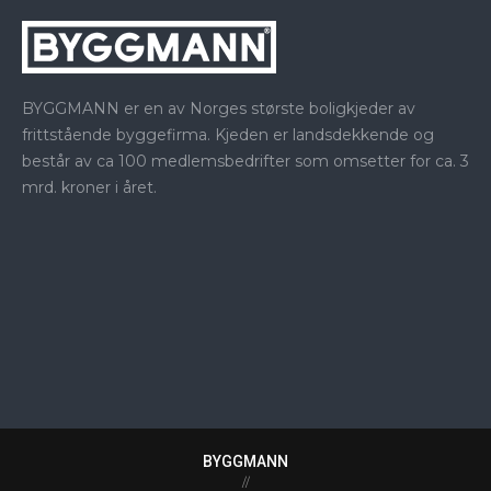
BYGGMANN er en av Norges største boligkjeder av
frittstående byggefirma. Kjeden er landsdekkende og
består av ca 100 medlemsbedrifter som omsetter for ca. 3
mrd. kroner i året.
BYGGMANN
//