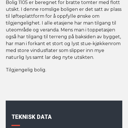
Bolig 1105 er beregnet for bratte tomter med flott
utsikt. I denne romslige boligen er det satt av plass
til løfteplattform for å oppfylle ønske om
tilgjengelighet. I alle etasjene har man tilgang til
uteområde og veranda. Mens man i toppetasjen
også har tilgang til terreng på baksiden av bygget,
har man i forkant et stort og lyst stue-kjøkkenrom
med store vindusflater som slipper inn mye
naturlig lys samt lar deg nyte utsikten.
Tilgjengelig bolig.
TEKNISK DATA