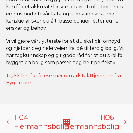
kan få det akkurat slik som du vil. Trolig finner du
en husmodell i vår katalog som kan passe, men
kanskje ønsker du å tilpasse boligen etter egne
ønsker og behov.
Vi vil gjøre vårt ytterste for at du skal bli fornøyd,
og hjelper deg hele veien fra idé til ferdig bolig. Vi
har fagkunnskap og gir gode råd for at du skal få
bygget en bolig som passer deg helt perfekt.»
Trykk her for å lese mer om arkitekttjenester fra
Byggmann.
1104 –
1106 –
Flermannsbolig
Flermannsbolig