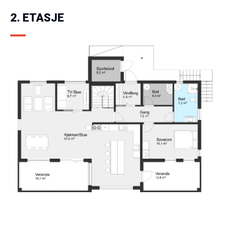
2. ETASJE