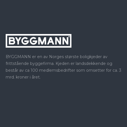
BYGGMANN er en av Norges største boligkjeder av
frittstående byggefirma. Kjeden er landsdekkende og
består av ca 100 medlemsbedrifter som omsetter for ca. 3
mrd. kroner i året.