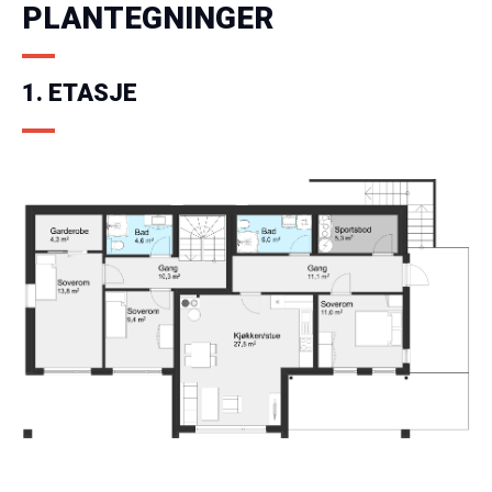
PLANTEGNINGER
1. ETASJE