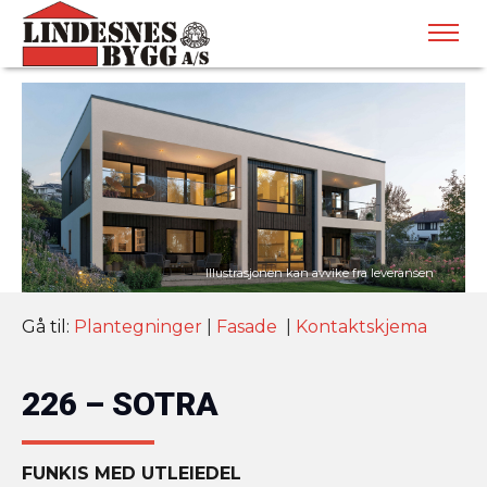
Gå til:
Plantegninger
|
Fasade
|
Kontaktskjema
226 – SOTRA
FUNKIS MED UTLEIEDEL