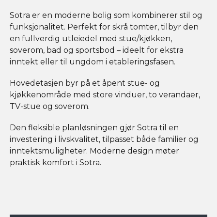
Sotra er en moderne bolig som kombinerer stil og
funksjonalitet. Perfekt for skrå tomter, tilbyr den
en fullverdig utleiedel med stue/kjøkken,
soverom, bad og sportsbod – ideelt for ekstra
inntekt eller til ungdom i etableringsfasen.
Hovedetasjen byr på et åpent stue- og
kjøkkenområde med store vinduer, to verandaer,
TV-stue og soverom.
Den fleksible planløsningen gjør Sotra til en
investering i livskvalitet, tilpasset både familier og
inntektsmuligheter. Moderne design møter
praktisk komfort i Sotra.