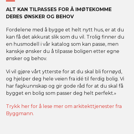
ALT KAN TILPASSES FOR Å IMØTEKOMME
DERES ØNSKER OG BEHOV
Fordelene med å bygge et helt nytt hus, er at du
kan få det akkurat slik som du vil. Trolig finner du
en husmodell i vår katalog som kan passe, men
kanskje ønsker du å tilpasse boligen etter egne
ønsker og behov.
Vi vil gjøre vårt ytterste for at du skal bli fornøyd,
og hjelper deg hele veien fra idé til ferdig bolig. Vi
har fagkunnskap og gir gode råd for at du skal få
bygget en bolig som passer deg helt perfekt.»
Trykk her for å lese mer om arkitekttjenester fra
Byggmann.