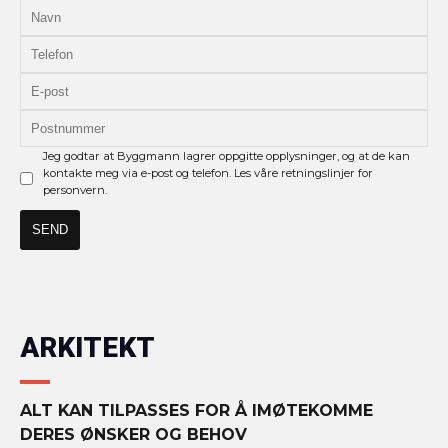
Jeg godtar at Byggmann lagrer oppgitte opplysninger, og at de kan
kontakte meg via e-post og telefon. Les våre retningslinjer for
personvern.
ARKITEKT
ALT KAN TILPASSES FOR Å IMØTEKOMME
DERES ØNSKER OG BEHOV