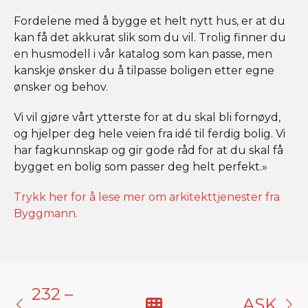
Fordelene med å bygge et helt nytt hus, er at du
kan få det akkurat slik som du vil. Trolig finner du
en husmodell i vår katalog som kan passe, men
kanskje ønsker du å tilpasse boligen etter egne
ønsker og behov.
Vi vil gjøre vårt ytterste for at du skal bli fornøyd,
og hjelper deg hele veien fra idé til ferdig bolig. Vi
har fagkunnskap og gir gode råd for at du skal få
bygget en bolig som passer deg helt perfekt.»
Trykk her for å lese mer om arkitekttjenester fra
Byggmann.
232 –
ASK