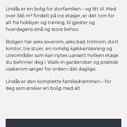
Lindås er en bolig for storfamilien – og litt til. Med
over 565 m² fordelt på tre etasjer, er det rom for
alt fra hobbyer og trening, til gjester og
hverdagens små og store behov.
Boligen har seks soverom, seks bad, trimrom, stort
kontor, tre stuer, en romslig kjøkkenløsning og
uteområder som kan nytes uansett hvilken etasje
du befinner deg i. Walk-in garderober og praktisk
vaskerom sørger for orden i det daglige.
Lindås er den komplette familiedrømmen – for
deg som ønsker en bolig med alt.