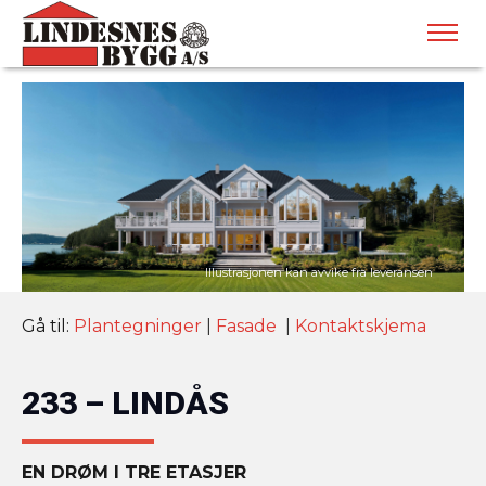
Gå til:
Plantegninger
|
Fasade
|
Kontaktskjema
233 – LINDÅS
EN DRØM I TRE ETASJER