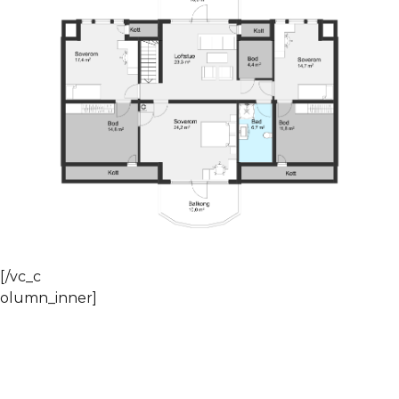
[/vc_c
olumn_inner]