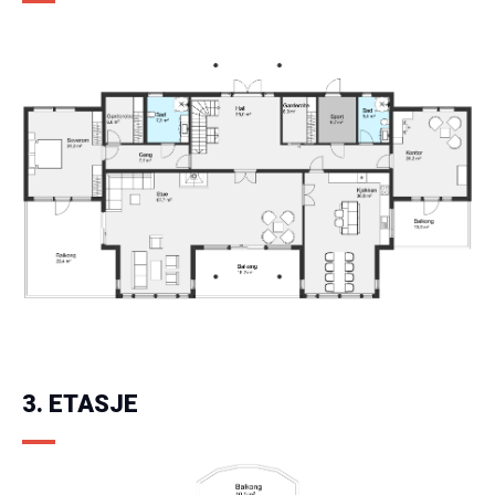
3. ETASJE