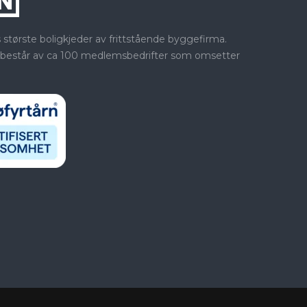
ørste boligkjeder av frittstående byggefirma.
 består av ca 100 medlemsbedrifter som omsetter