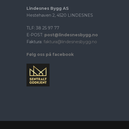
Lindesnes Bygg AS
Hestehaven 2, 4520 LINDESNES
TLF: 38 25 97 77
E-POST:
post@lindesnesbygg.no
Faktura:
faktura@lindesnesbygg.no
Følg oss på facebook