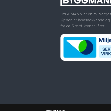
BYGGMANN er en av Norges st
Kjeden er landsdekkende og
for ca. 3 mrd. kroner i året.