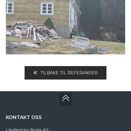
TILBAKE TIL REFERANSER
KONTAKT OSS
Lindesnes Bygg AS