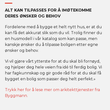
ALT KAN TILPASSES FOR Å IMØTEKOMME
DERES ØNSKER OG BEHOV
Fordelene med å bygge et helt nytt hus, er at du
kan få det akkurat slik som du vil. Trolig finner du
en husmodell i vår katalog som kan passe, men
kanskje ønsker du å tilpasse boligen etter egne
ønsker og behov.
Vi vil gjøre vårt ytterste for at du skal bli fornøyd,
og hjelper deg hele veien fra idé til ferdig bolig. Vi
har fagkunnskap og gir gode råd for at du skal få
bygget en bolig som passer deg helt perfekt.»
Trykk her for å lese mer om arkitekttjenester fra
Byggmann.