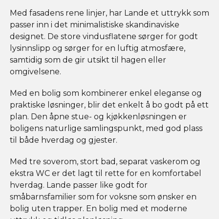
Med fasadens rene linjer, har Lande et uttrykk som
passer inn i det minimalistiske skandinaviske
designet. De store vindusflatene sørger for godt
lysinnslipp og sørger for en luftig atmosfære,
samtidig som de gir utsikt til hagen eller
omgivelsene.
Med en bolig som kombinerer enkel eleganse og
praktiske løsninger, blir det enkelt å bo godt på ett
plan. Den åpne stue- og kjøkkenløsningen er
boligens naturlige samlingspunkt, med god plass
til både hverdag og gjester.
Med tre soverom, stort bad, separat vaskerom og
ekstra WC er det lagt til rette for en komfortabel
hverdag. Lande passer like godt for
småbarnsfamilier som for voksne som ønsker en
bolig uten trapper. En bolig med et moderne