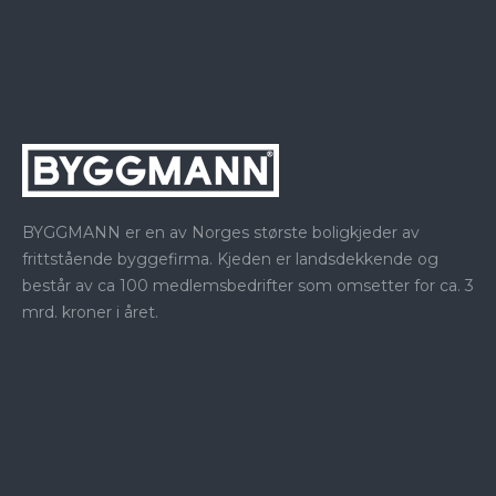
BYGGMANN er en av Norges største boligkjeder av
frittstående byggefirma. Kjeden er landsdekkende og
består av ca 100 medlemsbedrifter som omsetter for ca. 3
mrd. kroner i året.