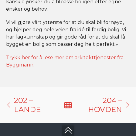
kanskje ønsker du å tilpasse boligen etter egne
ønsker og behov.
Vi vil gjøre vårt ytterste for at du skal bli fornøyd,
og hjelper deg hele veien fra idé til ferdig bolig. Vi
har fagkunnskap og gir gode råd for at du skal få
bygget en bolig som passer deg helt perfekt.»
Trykk her for å lese mer om arkitekttjenester fra
Byggmann.
202 –
204 –
LANDE
HOVDEN