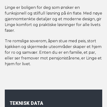
Linge er boligen for deg som ønsker en
funksjonell og stilfull løsning på én flate. Med nøye
gjennomtenkte detaljer og et moderne design, gir
Linge komfort og praktiske løsninger for alle livets
faser.
Tre romslige soverom, åpen stue med peis, stort
kjøkken og skjermede uteområder skaper et hjem
for ro og samvær. Enten du er en familie, et par,
eller ser fremover mot pensjonistårene, er Linge et
hjem for livet.
TEKNISK DATA