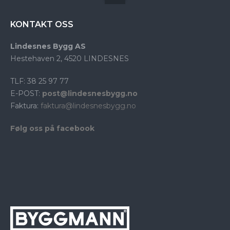
KONTAKT OSS
Lindesnes Bygg AS
Hestehaven 2, 4520 LINDESNES
TLF: 38 25 97 77
E-POST:
post@lindesnesbygg.no
Faktura:
faktura@lindesnesbygg.no
Følg oss på facebook