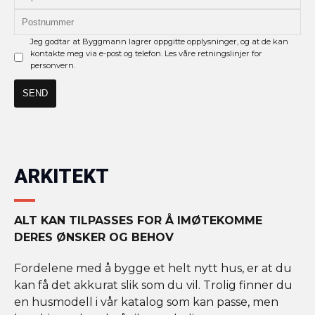
Jeg godtar at Byggmann lagrer oppgitte opplysninger, og at de kan
kontakte meg via e-post og telefon. Les våre retningslinjer for
personvern.
ARKITEKT
ALT KAN TILPASSES FOR Å IMØTEKOMME
DERES ØNSKER OG BEHOV
Fordelene med å bygge et helt nytt hus, er at du
kan få det akkurat slik som du vil. Trolig finner du
en husmodell i vår katalog som kan passe, men