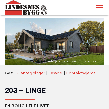
Gå til:
Plantegninger
|
Fasade
|
Kontaktskjema
203 – LINGE
EN BOLIG HELE LIVET