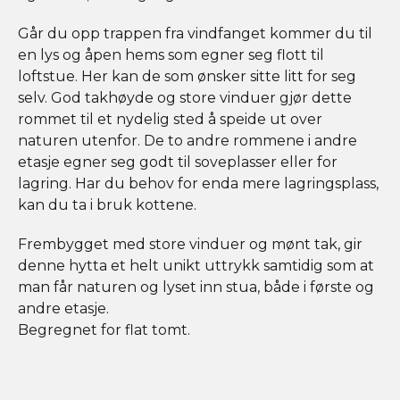
Går du opp trappen fra vindfanget kommer du til
en lys og åpen hems som egner seg flott til
loftstue. Her kan de som ønsker sitte litt for seg
selv. God takhøyde og store vinduer gjør dette
rommet til et nydelig sted å speide ut over
naturen utenfor. De to andre rommene i andre
etasje egner seg godt til soveplasser eller for
lagring. Har du behov for enda mere lagringsplass,
kan du ta i bruk kottene.
Frembygget med store vinduer og mønt tak, gir
denne hytta et helt unikt uttrykk samtidig som at
man får naturen og lyset inn stua, både i første og
andre etasje.
Begregnet for flat tomt.