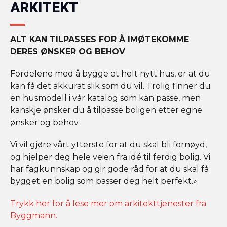
ARKITEKT
ALT KAN TILPASSES FOR Å IMØTEKOMME
DERES ØNSKER OG BEHOV
Fordelene med å bygge et helt nytt hus, er at du
kan få det akkurat slik som du vil. Trolig finner du
en husmodell i vår katalog som kan passe, men
kanskje ønsker du å tilpasse boligen etter egne
ønsker og behov.
Vi vil gjøre vårt ytterste for at du skal bli fornøyd,
og hjelper deg hele veien fra idé til ferdig bolig. Vi
har fagkunnskap og gir gode råd for at du skal få
bygget en bolig som passer deg helt perfekt.»
Trykk her for å lese mer om arkitekttjenester fra
Byggmann.