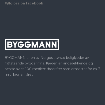
Følg oss på facebook
BYGGMANN er en av Norges største boligkjeder av
frittstående byggefirma. Kjeden er landsdekkende og
består av ca 100 medlemsbedrifter som omsetter for ca. 3
mrd. kroner i året.