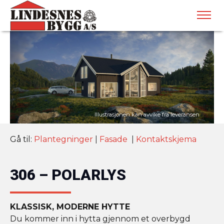
Gå til:
Plantegninger
|
Fasade
|
Kontaktskjema
306 – POLARLYS
KLASSISK, MODERNE HYTTE
Du kommer inn i hytta gjennom et overbygd