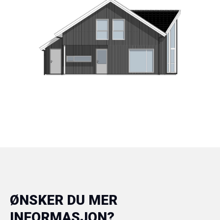
ØNSKER DU MER
INFORMASJON?