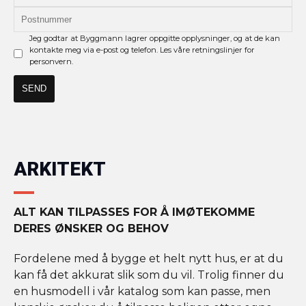
Jeg godtar at Byggmann lagrer oppgitte opplysninger, og at de kan
kontakte meg via e-post og telefon. Les våre retningslinjer for
personvern.
ARKITEKT
ALT KAN TILPASSES FOR Å IMØTEKOMME
DERES ØNSKER OG BEHOV
Fordelene med å bygge et helt nytt hus, er at du
kan få det akkurat slik som du vil. Trolig finner du
en husmodell i vår katalog som kan passe, men