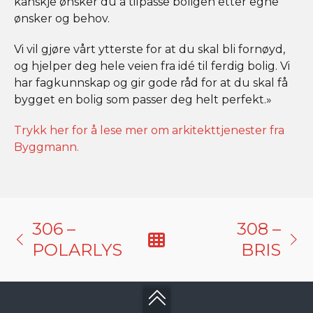
kanskje ønsker du å tilpasse boligen etter egne
ønsker og behov.
Vi vil gjøre vårt ytterste for at du skal bli fornøyd,
og hjelper deg hele veien fra idé til ferdig bolig. Vi
har fagkunnskap og gir gode råd for at du skal få
bygget en bolig som passer deg helt perfekt.»
Trykk her for å lese mer om arkitekttjenester fra
Byggmann.
306 –
308 –
POLARLYS
BRIS