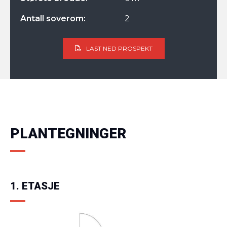
Antall soverom:
2
LAST NED PROSPEKT
PLANTEGNINGER
1. ETASJE