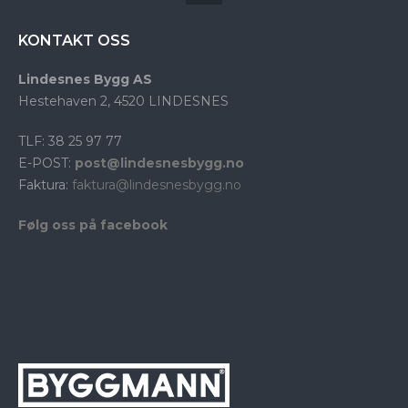
KONTAKT OSS
Lindesnes Bygg AS
Hestehaven 2, 4520 LINDESNES
TLF: 38 25 97 77
E-POST:
post@lindesnesbygg.no
Faktura:
faktura@lindesnesbygg.no
Følg oss på facebook