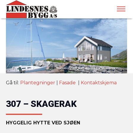
Gå til:
Plantegninger
|
Fasade
|
Kontaktskjema
307 – SKAGERAK
HYGGELIG HYTTE VED SJØEN